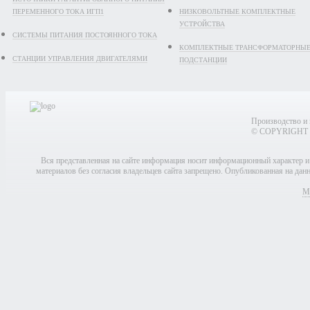
ПЕРЕМЕННОГО ТОКА ИГП1
НИЗКОВОЛЬТНЫЕ КОМПЛЕКТНЫЕ
УСТРОЙСТВА
СИСТЕМЫ ПИТАНИЯ ПОСТОЯННОГО ТОКА
КОМПЛЕКТНЫЕ ТРАНСФОРМАТОРНЫ
СТАНЦИИ УПРАВЛЕНИЯ ДВИГАТЕЛЯМИ
ПОДСТАНЦИИ
Производство и 
© COPYRIGHT 2
Вся представленная на сайте информация носит информационный характер и
материалов без согласия владельцев сайта запрещено. Опубликованная на да
Мо