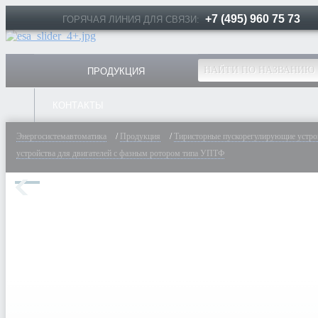
+7 (495) 960 75 73
ГОРЯЧАЯ ЛИНИЯ ДЛЯ СВЯЗИ:
ПРОДУКЦИЯ
КОНТАКТЫ
Энергосистемавтоматика
/
Продукция
/
Тиристорные пускорегулирующие устро
устройства для двигателей с фазным ротором типа УПТФ