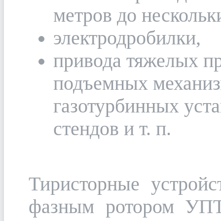
метров до нескольк
электродробилки,
привода тяжелых пр
подъемных механизм
газотурбинных уст
стендов и т. п.
Тиристорные устройс
фазным ротором УПТ