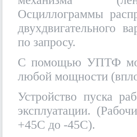
механизма (лен
Осциллограммы распр
двухдвигательного 
по запросу.
С помощью УПТФ мож
любой мощности (впло
Устройство пуска ра
эксплуатации. (Рабоч
+45С до -45С).