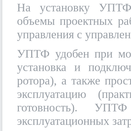
На установку УПТФ
объемы проектных раб
управления с управлен
УПТФ удобен при мон
установка и подклю
ротора), а также прос
эксплуатацию (прак
готовность). УПТ
эксплуатационных затр