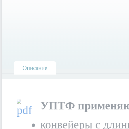
Описание
УПТФ применяю
конвейеры с длин