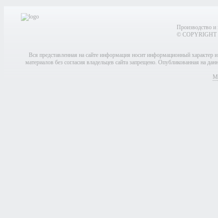
Производство и 
© COPYRIGHT 2
Вся представленная на сайте информация носит информационный характер и
материалов без согласия владельцев сайта запрещено. Опубликованная на да
Мо