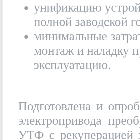
унификацию устрой
полной заводской г
минимальные затрат
монтаж и наладку п
эксплуатацию.
Подготовлена и опроб
электропривода преоб
УТФ с рекуперацией э