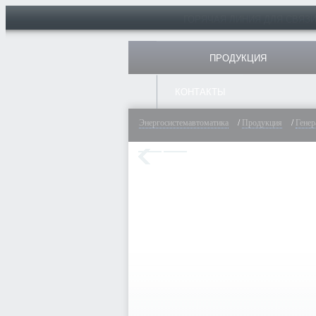
ГОРЯЧАЯ ЛИНИЯ ДЛЯ СВЯЗ
ПРОДУКЦИЯ
КОНТАКТЫ
Энергосистемавтоматика
/
Продукция
/
Генер