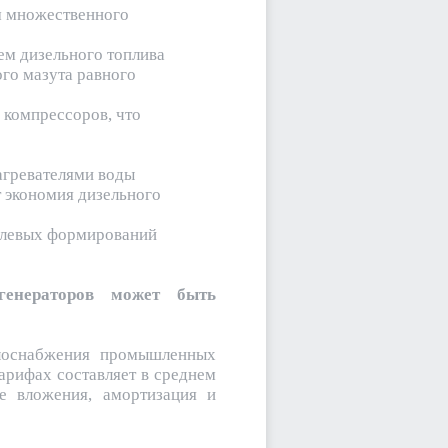
м множественного
ем дизельного топлива
го мазута равного
 компрессоров, что
агревателями воды
 экономия дизельного
полевых формирований
генераторов может быть
еплоснабжения промышленных
арифах составляет в среднем
е вложения, амортизация и