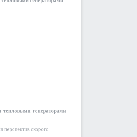
я тепловыми генераторами
и тепловыми генераторами
я перспектив скорого