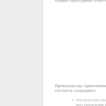
Общая структурная схема 
Преимущества применения
состоит в следующем:
быстрота восста
восстановления т