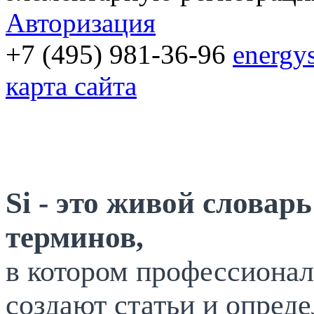
Авторизация
+7 (495) 981-36-96
energy
карта сайта
Si - это живой словар
терминов,
в котором профессионал
создают статьи и опреде