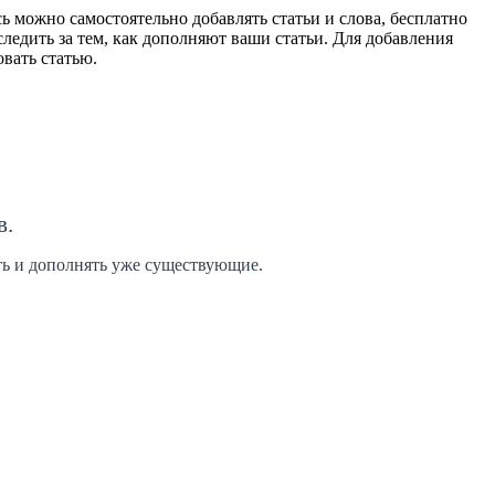
 можно самостоятельно добавлять статьи и слова, бесплатно
ледить за тем, как дополняют ваши статьи. Для добавления
вать статью.
в.
ить и дополнять уже существующие.