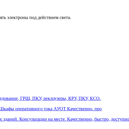
ять электроны под действием света.
дование, ГРЩ, ПКУ, реклоузеры, КРУ, ПКУ, КСО.
 Шкафы оперативного тока АУОТ Качественно. про
зданий. Консультации на месте. Качественно, быстро, доступно