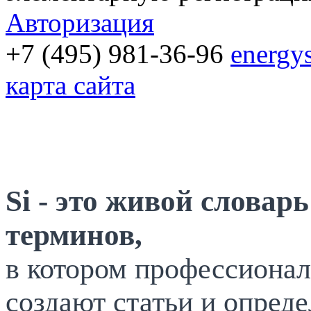
Авторизация
+7 (495) 981-36-96
energy
карта сайта
Si - это живой словар
терминов,
в котором профессионал
создают статьи и опреде