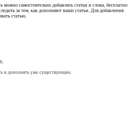
 можно самостоятельно добавлять статьи и слова, бесплатно
ледить за тем, как дополняют ваши статьи. Для добавления
вать статью.
в.
ить и дополнять уже существующие.