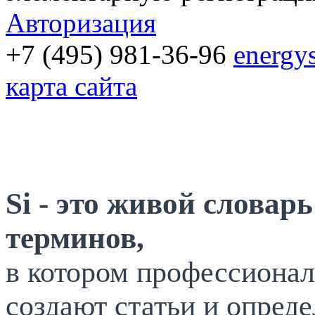
Авторизация
+7 (495) 981-36-96
energy
карта сайта
Si - это живой словар
терминов,
в котором профессионал
создают статьи и опреде