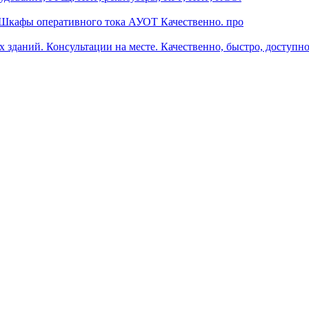
 Шкафы оперативного тока АУОТ Качественно. про
зданий. Консультации на месте. Качественно, быстро, доступно