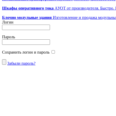
Шкафы оперативного тока
АУОТ от производителя. Быстро.
Блочно модульные здания
Изготовление и продажа модульных 
Логин
Пароль
Сохранить логин и пароль
Забыли пароль?