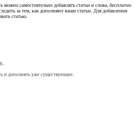
 можно самостоятельно добавлять статьи и слова, бесплатно
ледить за тем, как дополняют ваши статьи. Для добавления
вать статью.
в.
ить и дополнять уже существующие.