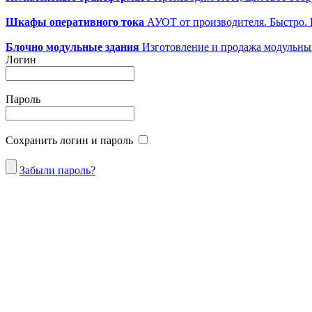
Шкафы оперативного тока
АУОТ от производителя. Быстро.
Блочно модульные здания
Изготовление и продажа модульных 
Логин
Пароль
Сохранить логин и пароль
Забыли пароль?