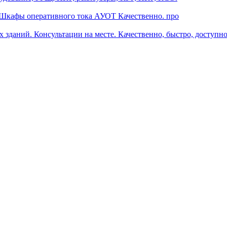
 Шкафы оперативного тока АУОТ Качественно. про
зданий. Консультации на месте. Качественно, быстро, доступно