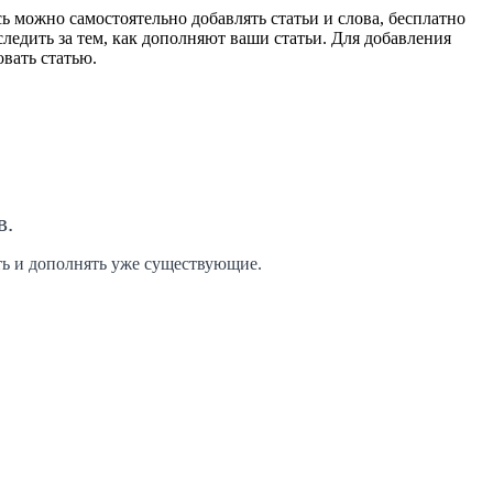
 можно самостоятельно добавлять статьи и слова, бесплатно
ледить за тем, как дополняют ваши статьи. Для добавления
вать статью.
в.
ить и дополнять уже существующие.