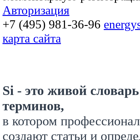
Авторизация
+7 (495) 981-36-96
energy
карта сайта
Si - это живой словар
терминов,
в котором профессионал
создают статьи и опреде